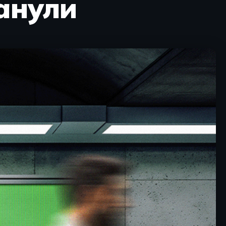
манули