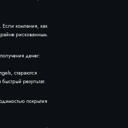
 Если компания, как
 крайне рискованным.
получения денег:
ngels, стараются
быстрый результат.
ходимостью покрытия