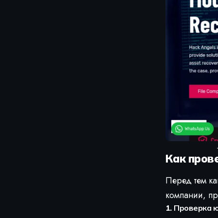
Как пров
Перед тем ка
компании, п
1.
Проверка ю