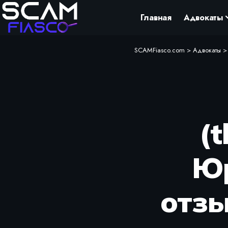
Главная
Адвокаты
SCAMFiasco.com
>
Адвокаты
(
Юр
отзы