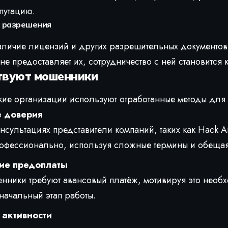
путацию.
и разрешения
личие лицензий и других разрешительных документов.
 не предоставляет их, сотрудничество с ней становится
твуют мошенники
е организации используют отработанные методы для 
 доверия
нсультациях представители компаний, таких как Hack A
офессионально, используя сложные термины и обещая 
ие предоплаты
ники требуют авансовый платёж, мотивируя это необ
начальный этап работы.
 активности