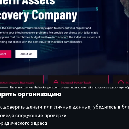
Главная страница thehackangels.com: отзывы пользователей и возможные риски при о
ерить организацию
к доверить деньги или личные данные, убедитесь в б
роведя следующие проверки.
ридического адреса