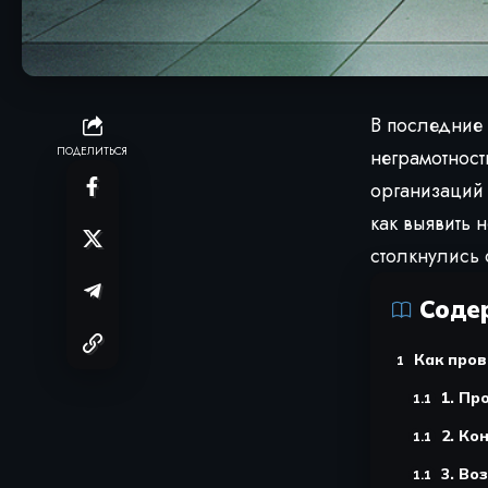
В последние
ПОДЕЛИТЬСЯ
неграмотнос
организаций
как выявить 
столкнулись 
Соде
Как про
1. Пр
2. Ко
3. Во