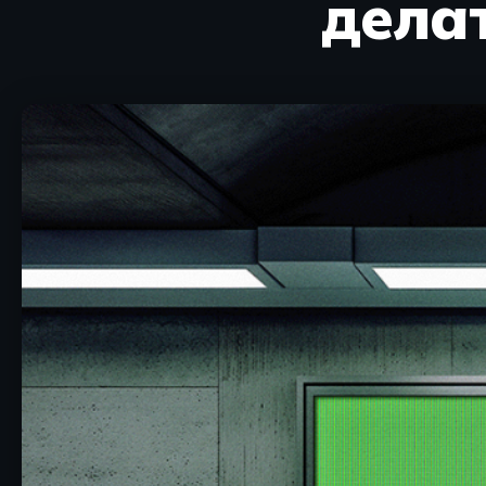
делат