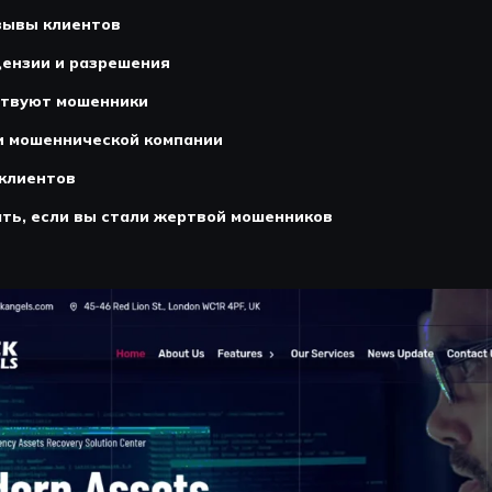
зывы клиентов
цензии и разрешения
ствуют мошенники
и мошеннической компании
клиентов
ть, если вы стали жертвой мошенников