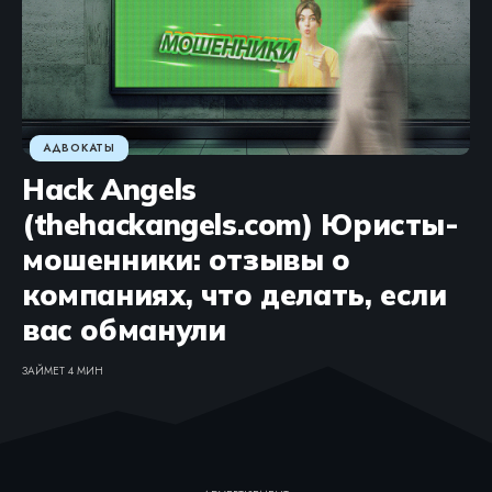
АДВОКАТЫ
Hack Angels
(thehackangels.com) Юристы-
мошенники: отзывы о
компаниях, что делать, если
вас обманули
ЗАЙМЕТ 4 МИН