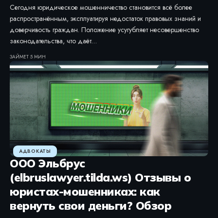
Сегодня юридическое мошенничество становится всё более
распространённым, эксплуатируя недостаток правовых знаний и
доверчивость граждан. Положение усугубляет несовершенство
законодательства, что даёт…
ЗАЙМЕТ 5 МИН
АДВОКАТЫ
ООО Эльбрус
(elbruslawyer.tilda.ws) Отзывы о
юристах-мошенниках: как
вернуть свои деньги? Обзор