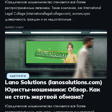
Юридическое мошенничество становится всё более
распространённым явлением. Такие компании, как International
Legal College (internationallegalcollege.com), используют
доверчивость граждан и их недостаточные…
ЗАЙМЕТ 4 МИН
АДВОКАТЫ
Lano Solutions (lanosolutions.com)
Юристы-мошенники: Обзор. Как
не стать жертвой обмана?
Юридическое мошенничество становится всё более
распространённым, пользуясь доверчивостью и правовой