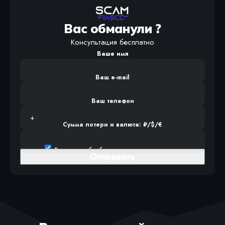
Вас обманули ?
Консультация бесплатно
Ваше имя
Ваш e-mail
Ваш телефон
Сумма потери и валюта: ₽/$/€
Разрешаю
обработку персональных данных
.