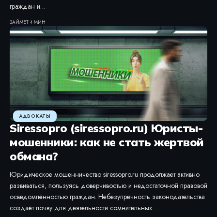
граждан и…
ЗАЙМЕТ 4 МИН
АДВОКАТЫ
Siressopro (siressopro.ru) Юристы-
мошенники: как не стать жертвой
обмана?
Юридическое мошенничество siressopro.ru продолжает активно
развиваться, пользуясь доверчивостью и недостаточной правовой
осведомлённостью граждан. Небезупречность законодательства
создаёт почву для деятельности сомнительных…