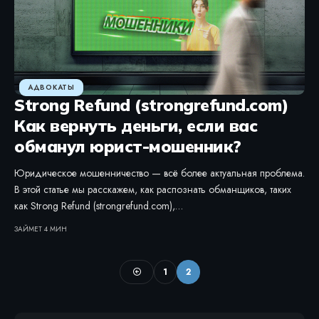
АДВОКАТЫ
Strong Refund (strongrefund.com)
Как вернуть деньги, если вас
обманул юрист-мошенник?
Юридическое мошенничество — всё более актуальная проблема.
В этой статье мы расскажем, как распознать обманщиков, таких
как Strong Refund (strongrefund.com),…
ЗАЙМЕТ 4 МИН
1
2