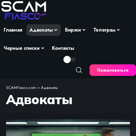
Главная
Адвокаты
Биржи
Телеграм
Черные списки
Контакты
Пожаловаться
SCAMFiasco.com
>
Адвокаты
Адвокаты