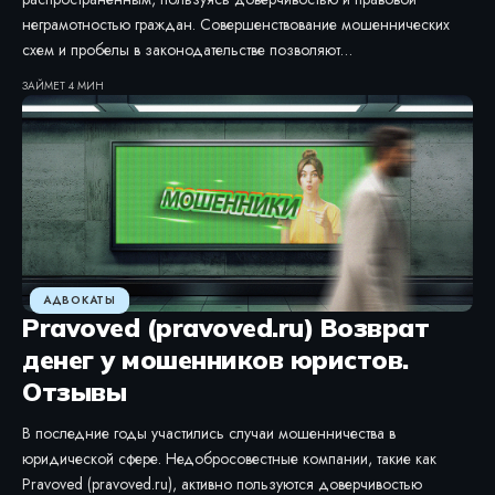
неграмотностью граждан. Совершенствование мошеннических
схем и пробелы в законодательстве позволяют…
ЗАЙМЕТ 4 МИН
АДВОКАТЫ
Pravoved (pravoved.ru) Возврат
денег у мошенников юристов.
Отзывы
В последние годы участились случаи мошенничества в
юридической сфере. Недобросовестные компании, такие как
Pravoved (pravoved.ru), активно пользуются доверчивостью