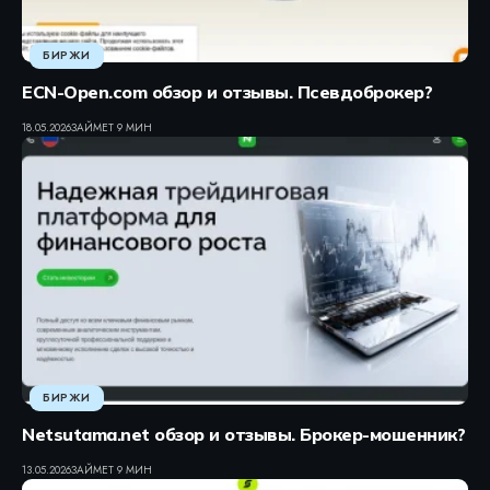
БИРЖИ
ECN-Open.com обзор и отзывы. Псевдоброкер?
18.05.2026
ЗАЙМЕТ 9 МИН
БИРЖИ
Netsutama.net обзор и отзывы. Брокер-мошенник?
13.05.2026
ЗАЙМЕТ 9 МИН