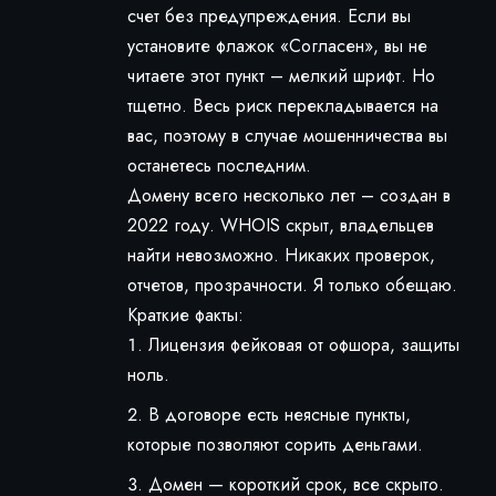
счет без предупреждения. Если вы
установите флажок «Согласен», вы не
читаете этот пункт – мелкий шрифт. Но
тщетно. Весь риск перекладывается на
вас, поэтому в случае мошенничества вы
останетесь последним.
Домену всего несколько лет – создан в
2022 году. WHOIS скрыт, владельцев
найти невозможно. Никаких проверок,
отчетов, прозрачности. Я только обещаю.
Краткие факты:
Лицензия фейковая от офшора, защиты
ноль.
В договоре есть неясные пункты,
которые позволяют сорить деньгами.
Домен — короткий срок, все скрыто.