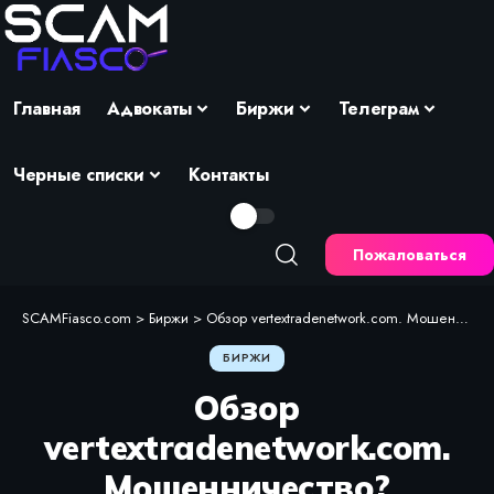
Главная
Адвокаты
Биржи
Телеграм
Черные списки
Контакты
Пожаловаться
SCAMFiasco.com
>
Биржи
>
Обзор vertextradenetwork.com. Мошенничество?
БИРЖИ
Обзор
vertextradenetwork.com.
Мошенничество?