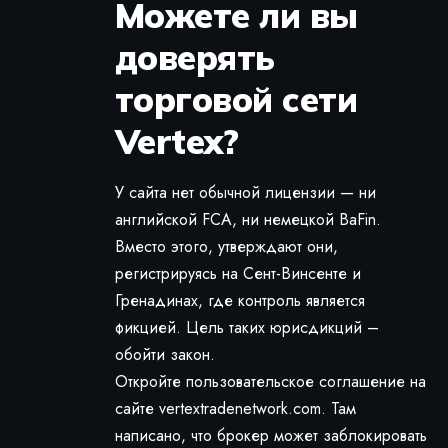
Можете ли вы
доверять
торговой сети
Vertex?
У сайта нет обычной лицензии — ни
английской FCA, ни немецкой BaFin.
Вместо этого, утверждают они,
регистрируясь на Сент-Винсенте и
Гренадинах, где контроль является
фикцией. Цель таких юрисдикций –
обойти закон.
Откройте пользовательское соглашение на
сайте vertextradenetwork.com. Там
написано, что брокер может заблокировать