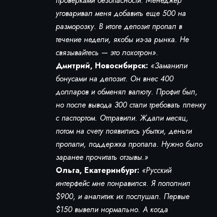
проверками безопасности. Менеджер
уговаривал меня добавить еще 500 на
разморозку. В итоге депозит пропал в
течение недели, якобы из-за рынка. Не
связывайтесь — это лохотрон».
Дмитрий, Новосибирск:
«Заманили
бонусами на депозит. Он внес 400
долларов и обменял валюту. Профит был,
но после вывода 300 стали требовать пленку
с паспортом. Отправили. Ждали месяц,
потом на счету появились убытки, деньги
пропали, поддержка пропала. Нужно было
заранее прочитать отзывы.»
Ольга, Екатеринбург:
«Русский
интерфейс мне понравился. Я пополнил
$900, и аналитик их послушал. Первые
$150 вывели нормально. А когда