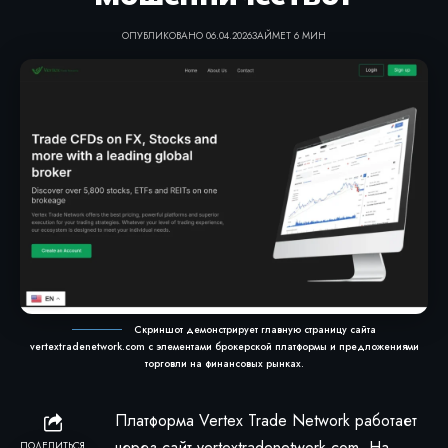
ОПУБЛИКОВАНО 06.04.2026
ЗАЙМЕТ 6 МИН
Скриншот демонстрирует главную страницу сайта
vertextradenetwork.com с элементами брокерской платформы и предложениями
торговли на финансовых рынках.
Платформа Vertex Trade Network работает
через сайт vertextradenetwork.com. На
ПОДЕЛИТЬСЯ