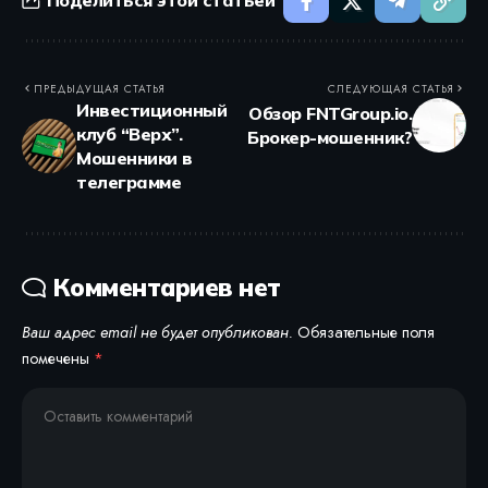
Поделиться этой статьей
ПРЕДЫДУЩАЯ СТАТЬЯ
СЛЕДУЮЩАЯ СТАТЬЯ
Инвестиционный
Обзор FNTGroup.io.
клуб “Верх”.
Брокер-мошенник?
Мошенники в
телеграмме
Комментариев нет
Ваш адрес email не будет опубликован.
Обязательные поля
помечены
*