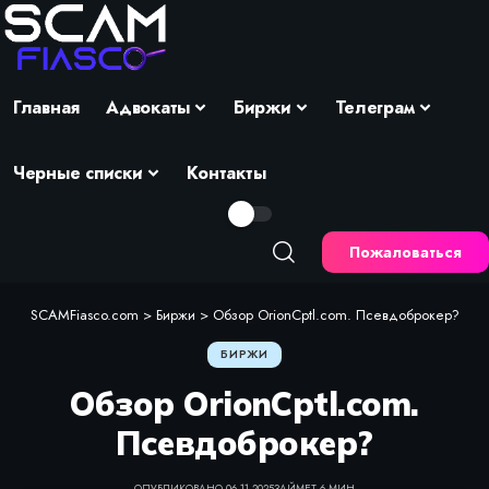
Главная
Адвокаты
Биржи
Телеграм
Черные списки
Контакты
Пожаловаться
SCAMFiasco.com
>
Биржи
>
Обзор OrionCptl.com. Псевдоброкер?
БИРЖИ
Обзор OrionCptl.com.
Псевдоброкер?
ОПУБЛИКОВАНО 06.11.2025
ЗАЙМЕТ 6 МИН