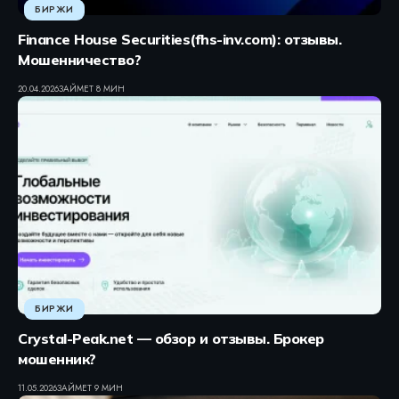
БИРЖИ
Finance House Securities(fhs-inv.com): отзывы.
Мошенничество?
20.04.2026
ЗАЙМЕТ 8 МИН
БИРЖИ
Crystal-Peak.net — обзор и отзывы. Брокер
мошенник?
11.05.2026
ЗАЙМЕТ 9 МИН