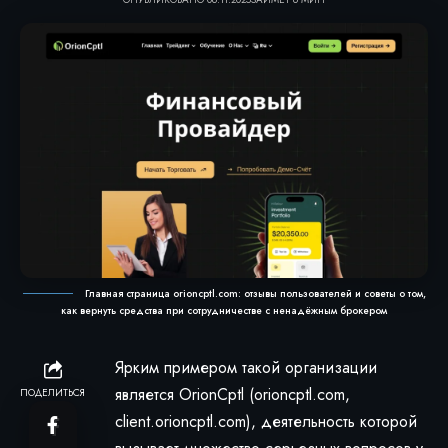
Главная страница orioncptl.com: отзывы пользователей и советы о том,
как вернуть средства при сотрудничестве с ненадёжным брокером
Ярким примером такой организации
является OrionCptl (orioncptl.com,
ПОДЕЛИТЬСЯ
client.orioncptl.com), деятельность которой