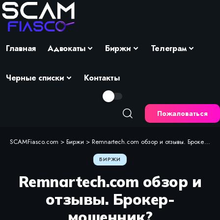
Главная
Адвокаты
Биржи
Телеграм
Черные списки
Контакты
Пожаловаться
SCAMFiasco.com
>
Биржи
>
Remnartech.com обзор и отзывы. Брокер-мошенник?
БИРЖИ
Remnartech.com обзор и
отзывы. Брокер-
мошенник?