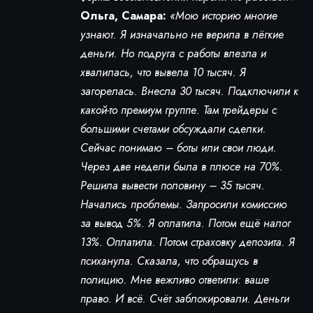
Ольга, Самара:
«Мою историю многие
узнают. Я изначально не верила в лёгкие
деньги. Но подруга с работы влезла и
хвалилась, что вывела 10 тысяч. Я
загорелась. Внесла 30 тысяч. Подключили к
какой-то премиум группе. Там трейдеры с
большими счетами обсуждали сделки.
Сейчас понимаю – боты или свои люди.
Через две недели была в плюсе на 70%.
Решила вывести половину – 35 тысяч.
Начались проблемы. Запросили комиссию
за вывод 5%. Я оплатила. Потом ещё налог
13%. Оплатила. Потом страховку депозита. Я
психанула. Сказала, что обращусь в
полицию. Мне вежливо ответили: ваше
право. И всё. Счёт заблокировали. Деньги