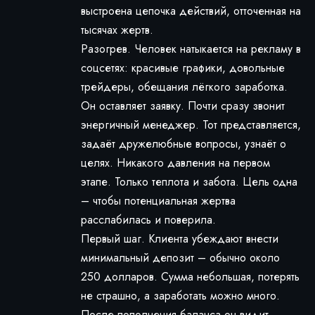
выстроена цепочка действий, отточенная на
тысячах жертв.
Разогрев. Человек натыкается на рекламу в
соцсетях: красивые графики, довольные
трейдеры, обещания лёгкого заработка.
Он оставляет заявку. Почти сразу звонит
энергичный менеджер. Тот представляется,
задаёт дружелюбные вопросы, узнаёт о
целях. Никакого давления на первом
этапе. Только теплота и забота. Цель одна
– чтобы потенциальная жертва
расслабилась и поверила.
Первый шаг. Клиента убеждают внести
минимальный депозит – обычно около
250 долларов. Сумма небольшая, потерять
не страшно, а заработать можно много.
После пополнения баланса он видит