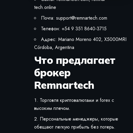
tech.online
Почта:
support@remnartech.com
Телефон: +54 9 351 8640-3715
Адрес: Mariano Moreno 402, X5000MRI
Córdoba, Argentina
Что предлагает
брокер
Remnartech
Торговля криптовалютами и forex с
высоким плечом.
Персональные менеджеры, которые
обещают легкую прибыль без потерь.