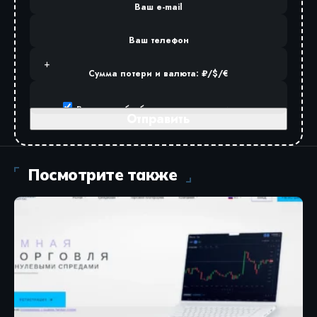
Ваш e-mail
Ваш телефон
Сумма потери и валюта: ₽/$/€
Разрешаю
обработку персональных данных
.
Посмотрите также