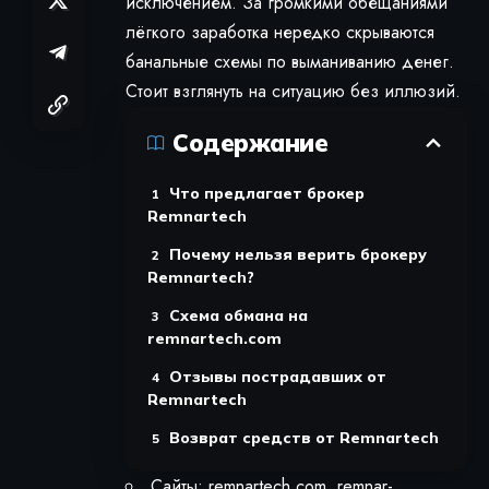
исключением. За громкими обещаниями
лёгкого заработка нередко скрываются
банальные схемы по выманиванию денег.
Стоит взглянуть на ситуацию без иллюзий.
Содержание
Что предлагает брокер
Remnartech
Почему нельзя верить брокеру
Remnartech?
Схема обмана на
remnartech.com
Отзывы пострадавших от
Remnartech
Возврат средств от Remnartech
Сайты: remnartech.com, remnar-