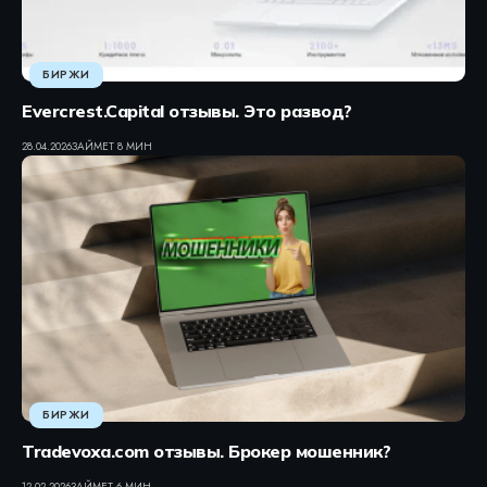
БИРЖИ
Evercrest.Capital отзывы. Это развод?
28.04.2026
ЗАЙМЕТ 8 МИН
БИРЖИ
Tradevoxa.com отзывы. Брокер мошенник?
12.02.2026
ЗАЙМЕТ 6 МИН