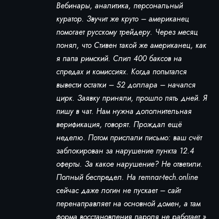
Вебинары, аналитика, персональный
куратор. Звучит же круто – американец
помогает русскому трейдеру. Через месяц
понял, что Стивен такой же американец, как
я папа римский. Слил 400 баксов на
спредах и комиссиях. Когда попытался
вывести остатки – 52 доллара – начался
цирк. Заявку приняли, прошло пять дней. Я
пишу в чат. Нам нужна дополнительная
верификация, говорят. Прождал ещё
неделю. Потом прислали письмо: ваш счёт
заблокирован за нарушение пункта 12.4
оферты. За какое нарушение? Не ответили.
Полный беспредел. На remnar-tech.online
сейчас даже логин не пускает – сайт
перенаправляет на основной домен, а там
форма восстановления пароля не работает.»