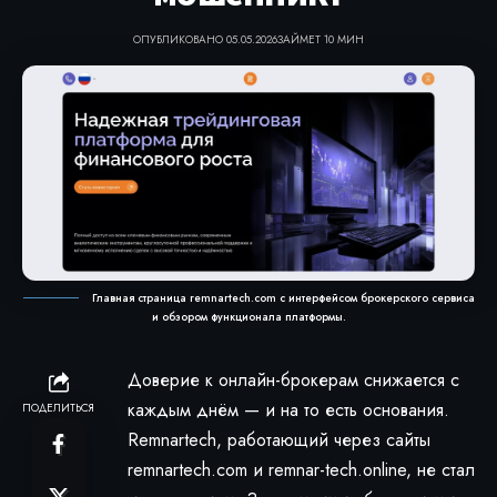
ОПУБЛИКОВАНО 05.05.2026
ЗАЙМЕТ 10 МИН
Главная страница remnartech.com с интерфейсом брокерского сервиса
и обзором функционала платформы.
Доверие к онлайн-брокерам снижается с
каждым днём — и на то есть основания.
ПОДЕЛИТЬСЯ
Remnartech, работающий через сайты
remnartech.com и remnar-tech.online, не стал