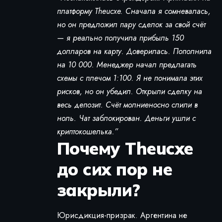
платформу Theucxe. Сначала я сомневалась,
но он предложил пару сделок за свой счёт
— я реально получила прибыль 150
долларов на карту. Доверилась. Пополнила
на 10 000. Менеджер начал предлагать
схемы с плечом 1:100. Я не понимала этих
рисков, но он убедил. Открыли сделку на
весь депозит. Счёт молниеносно слили в
ноль. Чат заблокирован. Деньги ушли с
криптокошелька.”
Почему Theucxe
до сих пор не
закрыли?
Юрисдикция-призрак. Аргентина не