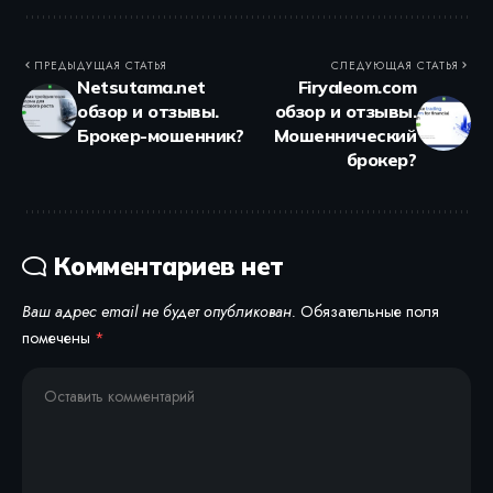
ПРЕДЫДУЩАЯ СТАТЬЯ
СЛЕДУЮЩАЯ СТАТЬЯ
Netsutama.net
Firyaleom.com
обзор и отзывы.
обзор и отзывы.
Брокер-мошенник?
Мошеннический
брокер?
Комментариев нет
Ваш адрес email не будет опубликован.
Обязательные поля
помечены
*