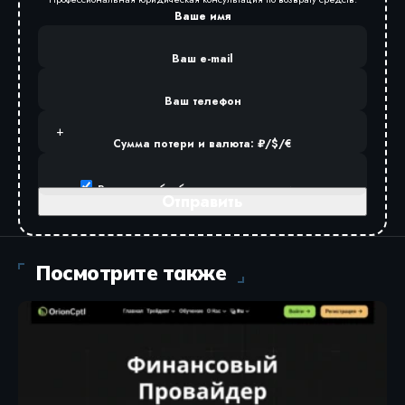
Ваше имя
Ваш e-mail
Ваш телефон
Сумма потери и валюта: ₽/$/€
Разрешаю
обработку персональных данных
.
Посмотрите также