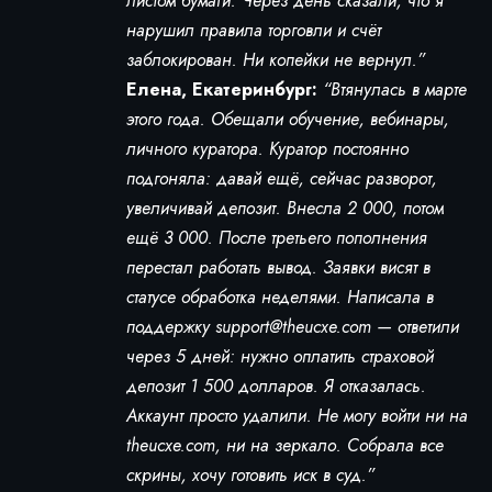
листом бумаги. Через день сказали, что я
нарушил правила торговли и счёт
заблокирован. Ни копейки не вернул.”
Елена, Екатеринбург:
“Втянулась в марте
этого года. Обещали обучение, вебинары,
личного куратора. Куратор постоянно
подгоняла: давай ещё, сейчас разворот,
увеличивай депозит. Внесла 2 000, потом
ещё 3 000. После третьего пополнения
перестал работать вывод. Заявки висят в
статусе обработка неделями. Написала в
поддержку
support@theucxe.com
— ответили
через 5 дней: нужно оплатить страховой
депозит 1 500 долларов. Я отказалась.
Аккаунт просто удалили. Не могу войти ни на
theucxe.com, ни на зеркало. Собрала все
скрины, хочу готовить иск в суд.”