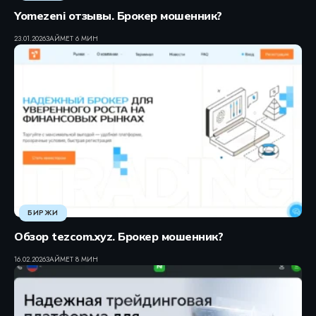
Yomezeni отзывы. Брокер мошенник?
23.01.2026
ЗАЙМЕТ 6 МИН
БИРЖИ
Обзор tezcom.xyz. Брокер мошенник?
16.02.2026
ЗАЙМЕТ 8 МИН