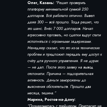
Олег, Казань:
“Решил проверить
платформу минимальной суммой 250
долларов. Всё работало отлично. Вывел
даже 300 — всё прошло. Тогда решил, что
это шанс. Внёс 7 000 долларов. Начал
агрессивно торговать, но сделки вдруг стали
исполняться с огромными задержками.
Менеджер сказал, что это из-за технических
проблем и предложил передать ему доступ к
счёту для ручного управления. Я не дурак
— не дал. После этого заявку на вывод
отклонили. Причина — подозрительная
активность. Деньги заморожены до
выяснения обстоятельств. Прошло два
месяца, тишина.”
Марина, Ростов-на-Дону:
“Познакомилась с трейдером. Пригласил на