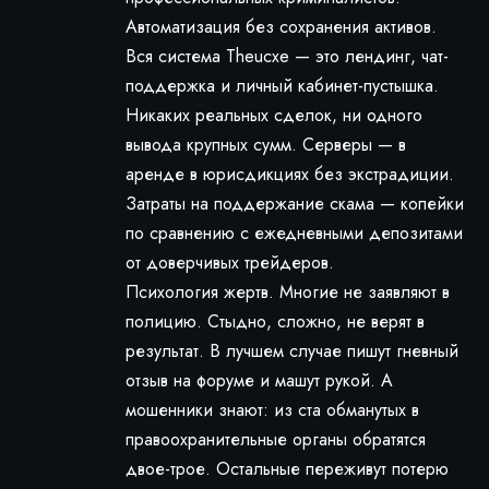
Автоматизация без сохранения активов.
Вся система Theucxe — это лендинг, чат-
поддержка и личный кабинет-пустышка.
Никаких реальных сделок, ни одного
вывода крупных сумм. Серверы — в
аренде в юрисдикциях без экстрадиции.
Затраты на поддержание скама — копейки
по сравнению с ежедневными депозитами
от доверчивых трейдеров.
Психология жертв. Многие не заявляют в
полицию. Стыдно, сложно, не верят в
результат. В лучшем случае пишут гневный
отзыв на форуме и машут рукой. А
мошенники знают: из ста обманутых в
правоохранительные органы обратятся
двое-трое. Остальные переживут потерю