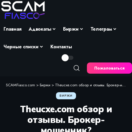
Главная
Адвокаты
Биржи
Телеграм
Черные списки
Контакты
Пожаловаться
SCAMFiasco.com
>
Биржи
>
Theucxe.com обзор и отзывы. Брокер-мошенник?
БИРЖИ
Theucxe.com обзор и
отзывы. Брокер-
мошенник?