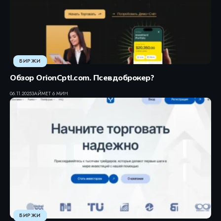
БИРЖИ
Обзор OrionCptl.com. Псевдоброкер?
06.11.2025
ЗАЙМЕТ 6 МИН
БИРЖИ