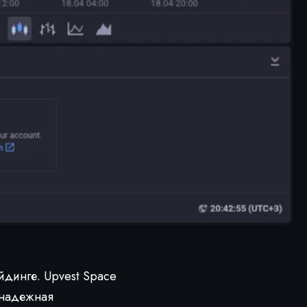
йдинге. Upvest Space
к надежная