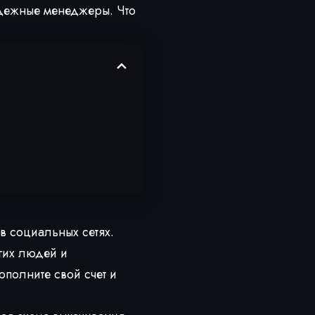
адежные менеджеры. Что
в социальных сетях.
гих людей и
ополните свой счет и