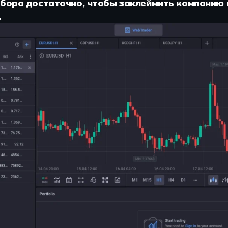
абора достаточно, чтобы заклеймить компанию
.