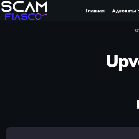
Главная
Адвокаты
SC
Upv