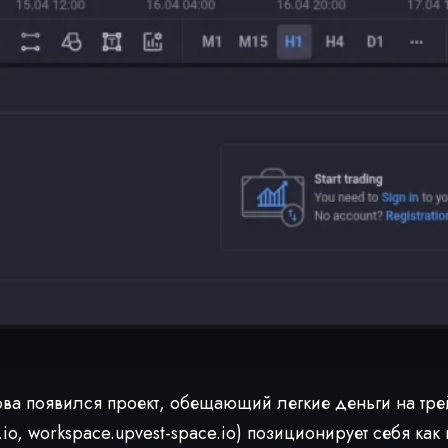
ва появился проект, обещающий легкие деньги на тре
.io, workspace.upvest-space.io) позиционирует себя ка