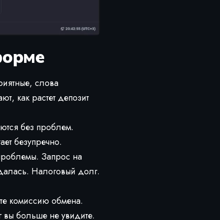
форме
риятные, слова
ют, как растет депозит
ются без проблем.
ает безупречно.
проблемы. Запрос на
далась. Налоговый долг.
ите комиссию обмена.
 вы больше не увидите.