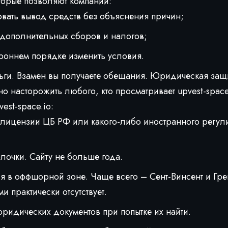
торые позволяют компании:
вать вывод средств без объяснения причин;
 дополнительных сборов и налогов;
роннем порядке изменить условия.
ьги. Взамен вы получаете обещания. Юридическая защ
но насторожить любого, кто просматривает upvest-space
est-space.io:
е лицензии ЦБ РФ или какого-либо иностранного регул
.
лочки. Сайту не больше года.
я в оффшорной зоне. Чаще всего – Сент-Винсент и Гре
и практически отсутствует.
ридических документов при попытке их найти.