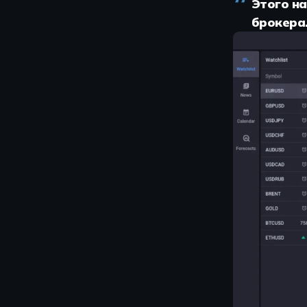
Этого н
брокера