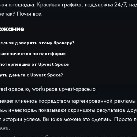
ная площадка. Красивая графика, поддержка 24/7, н
е так? Почти все.
ржание
ельзя доверять этому брокеру?
ошенничества на платформе
потерпевших от Upvest Space
уть деньги с Upvest Space?
est-space.io, workspace.upvest-space.io.
екает клиентов посредством таргетированной рекламы 
ым инвесторам показывают скриншоты результатов дру
 истории успеха. Вы тоже можете это сделать. Просто п
вать.