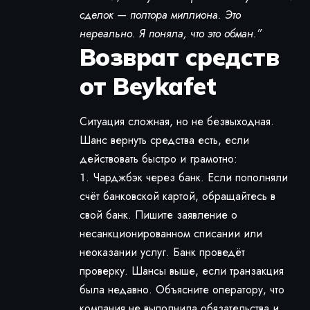
сделок — полтора миллиона. Это
нереально. Я поняла, что это обман.”
Возврат средств
от Beykafet
Ситуация сложная, но не безвыходная.
Шанс вернуть средства есть, если
действовать быстро и грамотно:
Чарджбэк через банк. Если пополняли
счёт банковской картой, обращайтесь в
свой банк. Пишите заявление о
несанкционированном списании или
неоказании услуг. Банк проведёт
проверку. Шансы выше, если транзакция
была недавно. Объясните оператору, что
компания не выполнила обязательства и