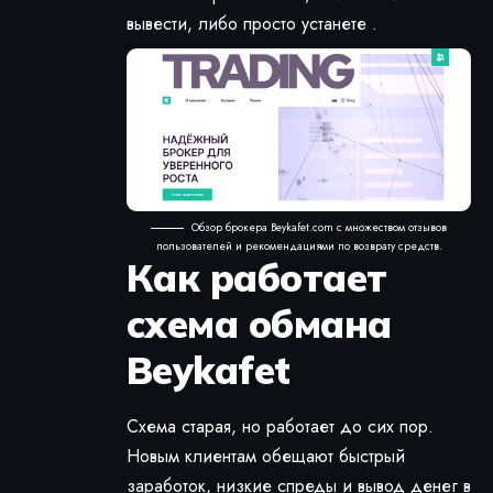
вывести, либо просто устанете .
Обзор брокера Beykafet.com с множеством отзывов
пользователей и рекомендациями по возврату средств.
Как работает
схема обмана
Beykafet
Схема старая, но работает до сих пор.
Новым клиентам обещают быстрый
заработок, низкие спреды и вывод денег в