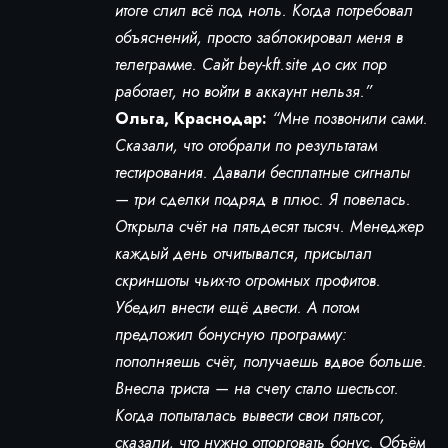
итоге слил всё под ноль. Когда потребовал
объяснений, просто заблокировал меня в
телеграмме. Сайт bey-kft.site до сих пор
работает, но войти в аккаунт нельзя.”
Ольга, Краснодар:
“Мне позвонили сами.
Сказали, что отобрали по результатам
тестирования. Давали бесплатные сигналы
— три сделки подряд в плюс. Я повелась.
Открыла счёт на пятьдесят тысяч. Менеджер
каждый день отчитывался, присылал
скриншоты чьих-то огромных профитов.
Убедил внести ещё двести. А потом
предложил бонусную программу:
пополняешь счёт, получаешь вдвое больше.
Внесла триста — на счету стало шестьсот.
Когда попыталась вывести свои пятьсот,
сказали, что нужно отторговать бонус. Объём