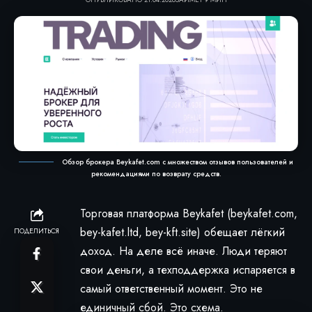
Обзор брокера Beykafet.com с множеством отзывов пользователей и
рекомендациями по возврату средств.
Торговая платформа Beykafet (beykafet.com,
bey-kafet.ltd, bey-kft.site) обещает лёгкий
ПОДЕЛИТЬСЯ
доход. На деле всё иначе. Люди теряют
свои деньги, а техподдержка испаряется в
самый ответственный момент. Это не
единичный сбой. Это схема.