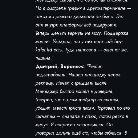
Но я смотрела график в другом терминале —
никакого резкого движения не было. Это
они внутри платформы всё подкрутили.
Теперь деньги вернуть не могу. Поддержка
молчит. Увидела, что у них ещё сайт bey-
kafet.ltd есть. Туда написала — ответ тот же,
тишина.”
Дмитрий, Воронеж:
“Решил
подзаработать. Нашёл площадку через
рекламу. Начал с тридцати тысяч.
Менеджер быстро вошёл в доверие.
Говорил, что он сам трейдер со стажем,
убедил завести триста тысяч. Торговал по его
сигналам — сначала в плюс, потом резко в
минус. Я попросил остановиться. Он
уговорил долить ещё сто, чтобы отбиться. В