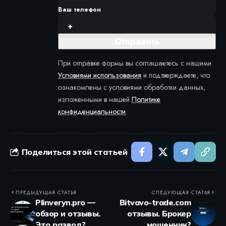
Ваш телефон
При отправке формы вы соглашаетесь с нашими
Условиями использования
и подтверждаете, что
ознакомлены с условиями обработки данных,
изложенными в нашей
Политике
конфиденциальности
.
Поделиться этой статьей
ПРЕДЫДУЩАЯ СТАТЬЯ
СЛЕДУЮЩАЯ СТАТЬЯ
Plinveryn.pro —
Bitvavo-trade.com
обзор и отзывы.
отзывы. Брокер
Это развод?
мошенник?