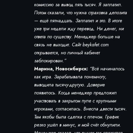
комиссию за вывод пять тысяч. Я заплатил.
Потом сказали, что нужна страховка депозита
— ещё пятнадцать. Заплатил и это. В итоге
уже три недели жду перевод. Ни денег, ни
ответа по существу. Менеджер больше на
связь не выходит. Сайт beykafet.com
открывается, но личный кабинет
заблокирован.”
Марина, Новосибирск:
“Всё начиналось
как игра. Зарабатывала понемногу,
выводила тысячу-другую. Доверие
появилось. Когда менеджер предложил
участвовать в закрытом пуле с крупными
игроками, согласилась. Внесла двести тысяч.
Там якобы была сделка с плечом. График
резко ушёл в минус, и мой счёт обнулили.
Менеджер сказал, что рынок так сложился.