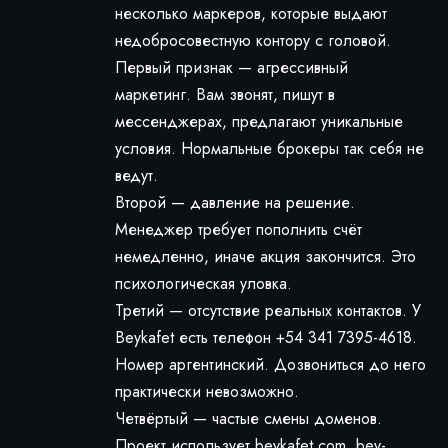
несколько маркеров, которые выдают
недобросовестную контору с головой.
Первый признак — агрессивный
маркетинг. Вам звонят, пишут в
мессенджерах, предлагают уникальные
условия. Нормальные брокеры так себя не
ведут.
Второй — давление на решение.
Менеджер требует пополнить счёт
немедленно, иначе акция закончится. Это
психологическая уловка.
Третий — отсутствие реальных контактов. У
Beykafet есть телефон +54 341 7395-4618.
Номер аргентинский. Дозвониться до него
практически невозможно.
Четвёртый — частые смены доменов.
Проект использует beykafet.com, bey-