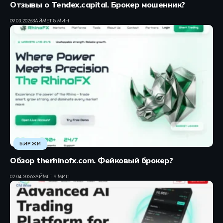
Отзывы о Tendex.capital. Брокер мошенник?
09.03.2026
ЗАЙМЕТ 8 МИН
БИРЖИ
Обзор therhinofx.com. Фейковый брокер?
02.04.2026
ЗАЙМЕТ 9 МИН