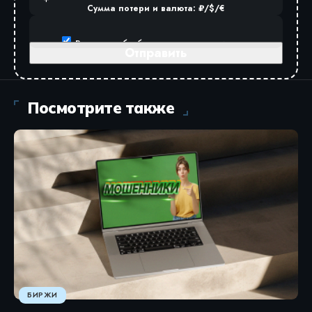
Сумма потери и валюта: ₽/$/€
Разрешаю
обработку персональных данных
.
Посмотрите также
БИРЖИ