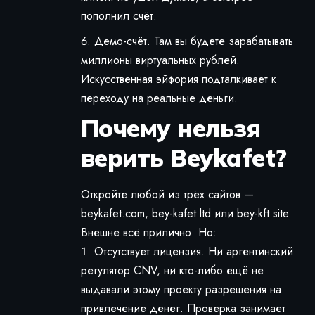
пополнил счёт.
Демо-счёт. Там вы будете зарабатывать
миллионы виртуальных рублей.
Искусственная эйфория подталкивает к
переходу на реальные деньги.
Почему нельзя
верить Beykafet?
Откройте любой из трёх сайтов —
beykafet.com, bey-kafet.ltd или bey-kft.site.
Внешне всё прилично. Но:
Отсутствует лицензия. Ни аргентинский
регулятор CNV, ни кто-либо ещё не
выдавали этому проекту разрешения на
привлечение денег. Проверка занимает