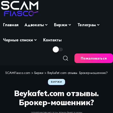
Главная
Адвокаты
Биржи
Телеграм
Черные списки
Контакты
Пожаловаться
SCAMFiasco.com
>
Биржи
>
Beykafet.com отзывы. Брокер-мошенник?
БИРЖИ
Beykafet.com отзывы.
Брокер-мошенник?
ОПУБЛИКОВАНО 21.04.2026
ЗАЙМЕТ 9 МИН