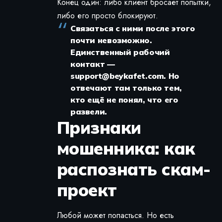
Конец один: либо клиент бросает попытки,
либо его просто блокируют.
Связаться с ними после этого
почти невозможно.
Единственный рабочий
контакт —
support@beykafet.com
. Но
отвечают там только тем,
кто ещё не понял, что его
развели.
Признаки
мошенника: как
распознать скам-
проект
Любой может попасться. Но есть