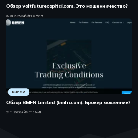
Обзор voltfuturecapital.com. Это мошенничество?
02.04.2026
ЗАЙМЕТ 8 МИН
БИРЖИ
Обзор BMFN Limited (bmfn.com). Брокер мошенник?
24.11.2025
ЗАЙМЕТ 5 МИН