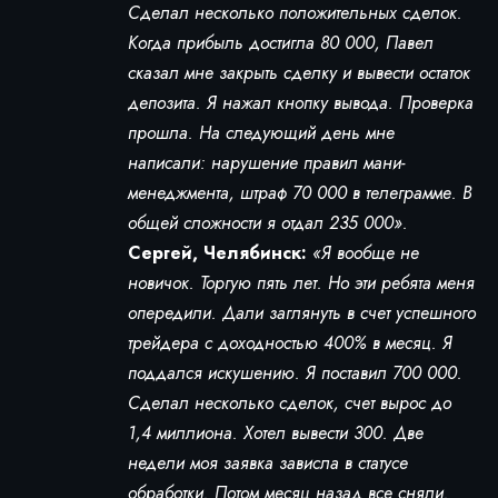
Сделал несколько положительных сделок.
Когда прибыль достигла 80 000, Павел
сказал мне закрыть сделку и вывести остаток
депозита. Я нажал кнопку вывода. Проверка
прошла. На следующий день мне
написали: нарушение правил мани-
менеджмента, штраф 70 000 в телеграмме. В
общей сложности я отдал 235 000».
Сергей, Челябинск:
«Я вообще не
новичок. Торгую пять лет. Но эти ребята меня
опередили. Дали заглянуть в счет успешного
трейдера с доходностью 400% в месяц. Я
поддался искушению. Я поставил 700 000.
Сделал несколько сделок, счет вырос до
1,4 миллиона. Хотел вывести 300. Две
недели моя заявка зависла в статусе
обработки. Потом месяц назад все сняли.