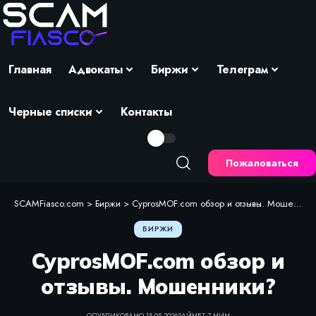
Главная
Адвокаты
Биржи
Телеграм
Черные списки
Контакты
Пожаловаться
SCAMFiasco.com
>
Биржи
>
CyprosMOF.com обзор и отзывы. Мошенники?
БИРЖИ
CyprosMOF.com обзор и
отзывы. Мошенники?
ОПУБЛИКОВАНО 15.05.2026
ЗАЙМЕТ 7 МИН