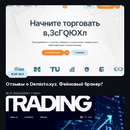
БИРЖИ
Отзывы о Demisto.xyz. Фейковый брокер?
08.01.2026
ЗАЙМЕТ 7 МИН