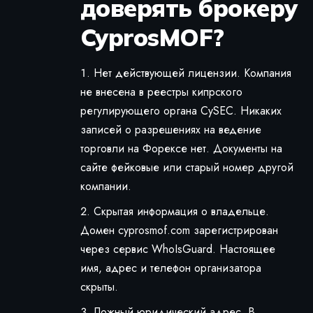
доверять брокеру
CyprosMOF?
Нет действующей лицензии. Компания
не внесена в реестры кипрского
регулирующего органа CySEC. Никаких
записей о разрешениях на ведение
торговли на Форексе нет. Документы на
сайте фейковые или старый номер другой
компании.
Скрытая информация о владельце.
Домен cyprosmof.com зарегистрирован
через сервис WhoIsGuard. Настоящее
имя, адрес и телефон организатора
скрыты.
Ложный юридический адрес. В