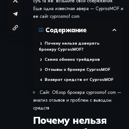
суть та же: возьмите свои сбережения.
Еще одна известная афера — CyprosMOF и
ее сайт cyprosmof.com.
Содержание
Почему нельзя доверять
брокеру CyprosMOF?
Схема обмана трейдеров
Отзывы о брокере CyprosMOF
Возврат средств от CyprosMOF
Сайт: Обзор брокера cyprosmof.com —
анализ отзывов и проблем с выводом
средств
Почему нельзя