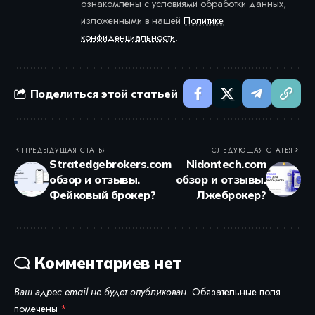
ознакомлены с условиями обработки данных,
изложенными в нашей
Политике
конфиденциальности
.
Поделиться этой статьей
ПРЕДЫДУЩАЯ СТАТЬЯ
СЛЕДУЮЩАЯ СТАТЬЯ
Stratedgebrokers.com
Nidontech.com
обзор и отзывы.
обзор и отзывы.
Фейковый брокер?
Лжеброкер?
Комментариев нет
Ваш адрес email не будет опубликован.
Обязательные поля
помечены
*