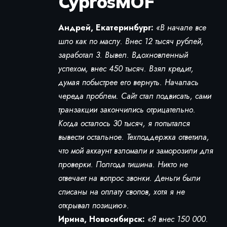
CyprosMOF
Андрей, Екатеринбург:
«В начале все
шло как по маслу. Внес 12 тысяч рублей,
заработал 3. Вывел. Вдохновленный
успехом, внес 450 тысяч. Взял кредит,
думая побыстрее его вернуть. Началась
череда проблем. Сайт стал подвисать, сами
транзакции закончились отрицательно.
Когда осталось 30 тысяч, я попытался
вывести остальное. Техподдержка ответила,
что мой аккаунт взломали и заморозили для
проверки. Полгода тишина. Никто не
отвечает на вопрос звонки. Деньги были
списаны на оплату свопов, хотя я не
открывал позицию».
Ирина, Новосибирск:
«Я внес 150 000.