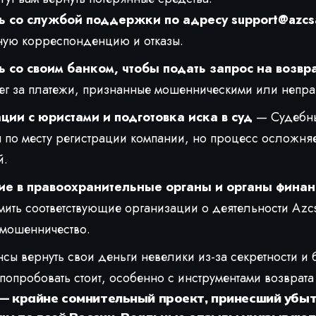
ь со службой поддержки по адресу
support@azcs
ную корреспонденцию и отказы.
 со своим банком, чтобы подать запрос на возвр
нег за платежи, признанные мошенническими или непр
ции с юристами и подготовка иска в суд
— Судебны
 по месту регистрации компании, но процесс осложн
й.
е в правоохранительные органы и органы финан
ить соответствующие организации о деятельности Azcs
мошенничество.
сы вернуть свои деньги невелики из-за секретности и б
попробовать стоит, особенно с инструментами возврата
 — крайне сомнительный проект, принесший убы