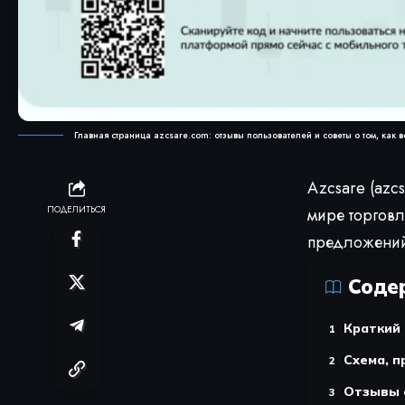
Главная страница azcsare.com: отзывы пользователей и советы о том, как
Azcsare (azc
ПОДЕЛИТЬСЯ
мире торговл
предложений 
Соде
Краткий 
Схема, 
Отзывы о