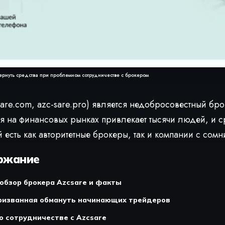
 вернуть средства при проблемном сотрудничестве с брокером
sare.com, azc-sare.pro) является недобросовестный бр
я на финансовых рынках привлекает тысячи людей, и 
есть как авторитетные брокеры, так и компании с сомн
ржание
обзор брокера Azcsare и факты
призванная обмануть начинающих трейдеров
 сотрудничестве с Azcsare