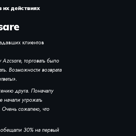
 их действиях
sare
радавших клиентов
 Azcsare, торговать было
ать. Возможности возврата
тветы».
жению друга. Поначалу
е начали угрожать
. Очень сожалею, что
 обещали 30% на первый