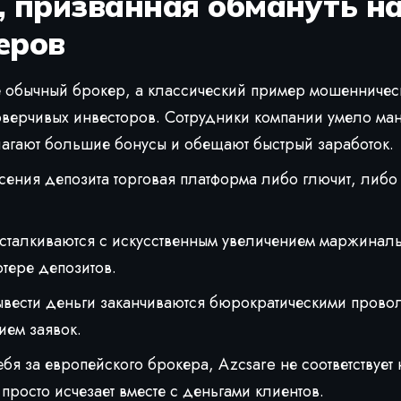
, призванная обмануть 
еров
е обычный брокер, а классический пример мошенничес
оверчивых инвесторов. Сотрудники компании умело ма
агают большие бонусы и обещают быстрый заработок.
сения депозита торговая платформа либо глючит, либо
сталкиваются с искусственным увеличением маржиналь
отере депозитов.
ывести деньги заканчиваются бюрократическими прово
ием заявок.
бя за европейского брокера, Azcsare не соответствуе
 просто исчезает вместе с деньгами клиентов.