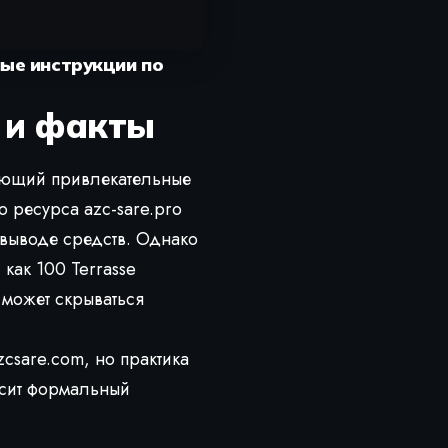
ные инструкции по
e и факты
ающий привлекательные
о ресурса azc-sare.pro
выводе средств. Однако
как 100 Terrasse
 может скрываться
zcsare.com
, но практика
носит формальный