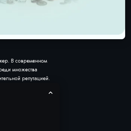
окер. В современном
среди множества
ительной репутацией.