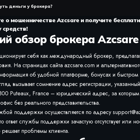
уть деньги у брокера?
е о мошенничестве Azcsare и получите бесплат
 средств!
ий обзор брокера Azcsar
иционирует себя как международный брокер, предлаг
овия. На страницах сайта azcsare.com и альтернативног
нформация об удобной платформе, бонусах и быстром 
гляд вызывает сомнение адрес регистрации, указанный 
2800 Puteaux, France – юридический адрес, за которым
офис без реального представительства.
ужбой поддержки осуществляется по адресу
support@a
что ответ службы поддержки зачастую отсутствует или 
е решает проблемы клиента.